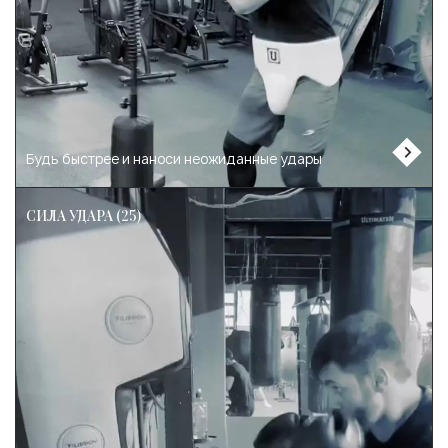
Будь быстрее и наноси неожиданные удары
СИЛА УДАРА (25)