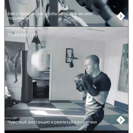
Бей с такой силой, чтобы соперник не смог
подняться
ТАЙМИНГ (13)
Чувствуй дистанцию и реализуй контратаки