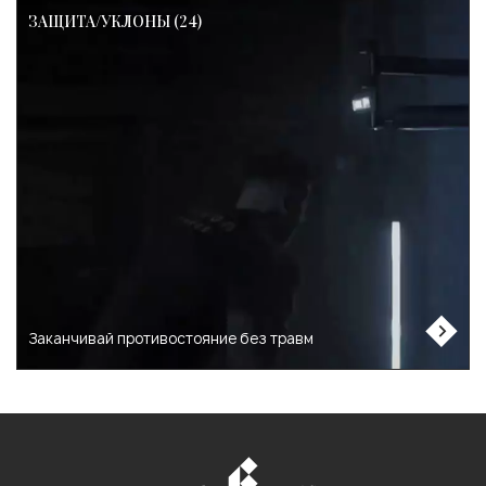
ЗАЩИТА/УКЛОНЫ (24)
Заканчивай противостояние без травм