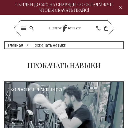
СКИДКИ ДО 50% НА СНАРЯДЫ СО СКЛАДА! ЖМИ
ЧТОБЫ СКАЧАТЬ ПРАЙС!
Главная
Прокачать навыки
ПРОКАЧАТЬ НАВЫКИ
СКОРОСТЬ И РЕАКЦИЯ (17)