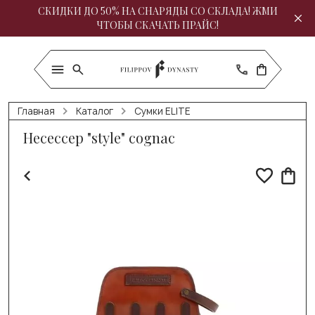
СКИДКИ ДО 50% НА СНАРЯДЫ СО СКЛАДА! ЖМИ
ЧТОБЫ СКАЧАТЬ ПРАЙС!
Главная
Каталог
Сумки ELITE
Несессер "style" cognac