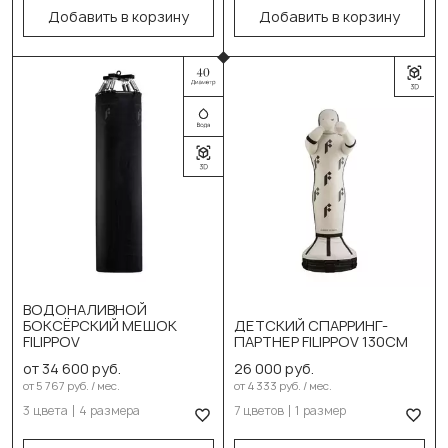
Выберите размер:
Добавить в корзину
Добавить в корзину
130см/35см/38-40кг
110см/40см/90кг
150см/35см/42-45кг
130см/40см/100кг
180см/35см/53-55кг
150см/40см/115кг
200см/35см/63-65кг
В корзину
Выберите цвет:
В корзину
Выберите цвет:
Синий
Чёрный
Красный
Синий
Жёлтый
ВОДОНАЛИВНОЙ
Карбон
БОКСЁРСКИЙ МЕШОК
ДЕТСКИЙ СПАРРИНГ-
Зеленый
FILIPPOV
ПАРТНЕР FILIPPOV 130СМ
Выберите размер:
Серый
от 34 600 руб.
26 000 руб.
110см/40см/50-70кг
от 5 767 руб. / мес.
от 4 333 руб. / мес.
Белый
3 цвета
4 размера
7 цветов
1 размер
130см/40см/50-80кг
Карбон