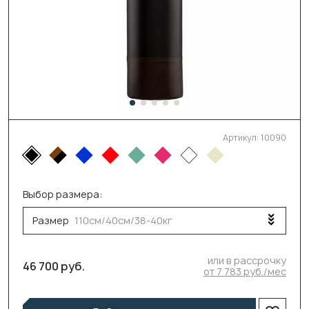
Артикул:
10090
Выбор размера:
Размер
110см/40см/38-40кг
или в рассрочку
46 700 руб.
от 7 783 руб./мес