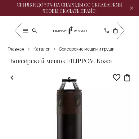
СКИДКИ ДО 50% НА СНАРЯДЫ СО СКЛАДА! ЖМИ
ЧТОБЫ СКАЧАТЬ ПРАЙС!
Главная
Каталог
Боксерские мешки и груши
Боксёрский мешок FILIPPOV. Кожа