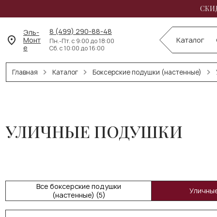
СКИД
8 (499) 290-88-48
Эль-
Монт
Каталог
Пн.-Пт. с 9:00 до 18:00
е
Сб. с 10:00 до 16:00
Главная
Каталог
Боксерские подушки (настенные)
УЛИЧНЫЕ ПОДУШКИ
Все боксерские подушки
Уличные
(настенные) (5)
Боксерские подушки из натуральной
кожи (4)