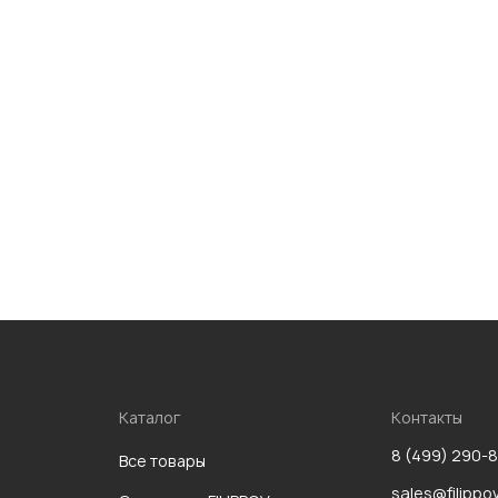
Каталог
Контакты
8 (499) 290-
Все товары
sales@filippo