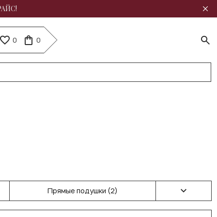
РАЙС!
0
0
Прямые подушки (2)