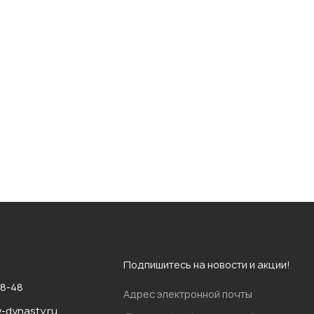
Подпишитесь на новости и акции!
88-48
Адрес электронной почты
v-dynasty.ru