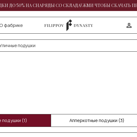
КИ ДО 50% НА СНАРЯДЫ СО СКЛАДА! ЖМИ ЧТОБЫ СКАЧАТЬ П
О фабрике
Уличные подушки
 подушки (1)
Апперкотные подушки (3)