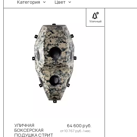
Категория
Цвет
Выберите цвет:
Чёрный
Синий
Красный
Жёлтый
Зеленый
УЛИЧНАЯ
64 600 руб.
БОКСЕРСКАЯ
Серый
от 10 767 руб. / мес.
ПОДУШКА СТРИТ