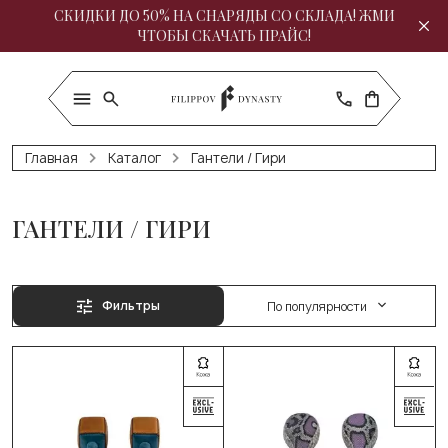
СКИДКИ ДО 50% НА СНАРЯДЫ СО СКЛАДА! ЖМИ
ЧТОБЫ СКАЧАТЬ ПРАЙС!
Главная
Каталог
Гантели / Гири
ГАНТЕЛИ / ГИРИ
Фильтры
По популярности