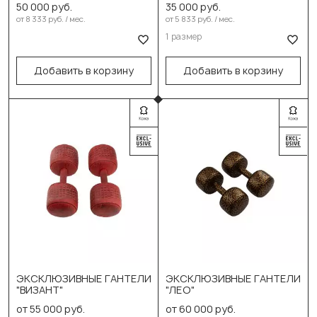
50 000 руб.
35 000 руб.
100см/40см/45см
В корзину
от 8 333 руб. / мес.
от 5 833 руб. / мес.
1 размер
В корзину
Добавить в корзину
Добавить в корзину
Выберите размер:
Выберите размер:
ЭКСКЛЮЗИВНЫЕ ГАНТЕЛИ
ЭКСКЛЮЗИВНЫЕ ГАНТЕЛИ
"ВИЗАНТ"
"ЛЕО"
5 кг (пара)
5 кг (пара)
от 55 000 руб.
от 60 000 руб.