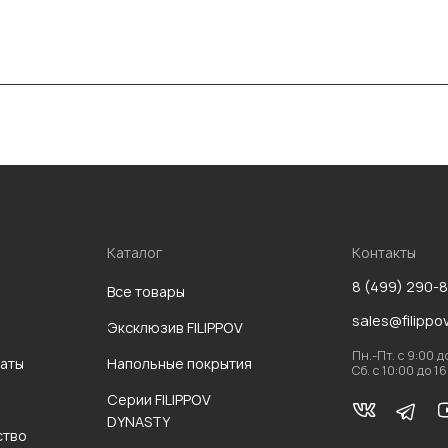
Каталог
Контакты
8 (499) 290-
Все товары
sales@filippo
Эксклюзив FILIPPOV
Пн.-Пт. с 9:00 д
аты
Напольные покрытия
Сб. с 10:00 до 1
Серии FILIPPOV
DYNASTY
ство