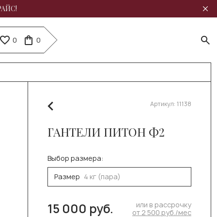
РАЙС!
0
0
Артикул:
11138
ГАНТЕЛИ ПИТОН Ф2
Выбор размера:
Размер
4 кг (пара)
или в рассрочку
15 000 руб.
от 2 500 руб./мес