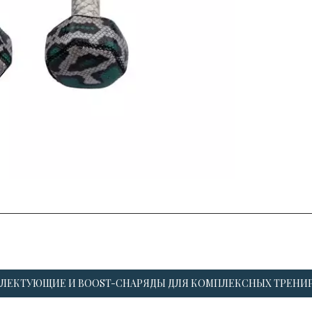
ЛЕКТУЮЩИЕ И BOOST-СНАРЯДЫ ДЛЯ КОМПЛЕКСНЫХ ТРЕНИ