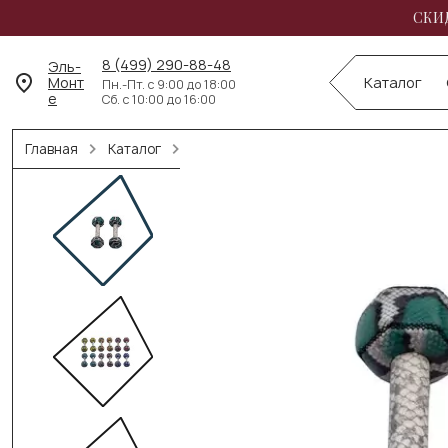
СКИД
8 (499) 290-88-48
Эль-
Монт
Каталог
Пн.-Пт. с 9:00 до 18:00
е
Сб. с 10:00 до 16:00
Главная
Каталог
Гантели / Гири