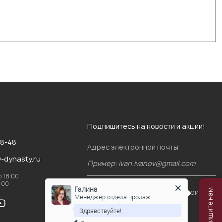
Подпишитесь на новости и акции!
88-48
Адрес электронной почты
v-dynasty.ru
о 18:00
6:00
Галина
Я согласен(-на)
с политикой
Менеджер отдела продаж
конфиденциальности
Здравствуйте!