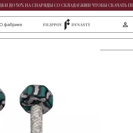
КИ ДО 50% НА СНАРЯДЫ СО СКЛАДА! ЖМИ ЧТОБЫ СКАЧАТЬ П
О фабрике