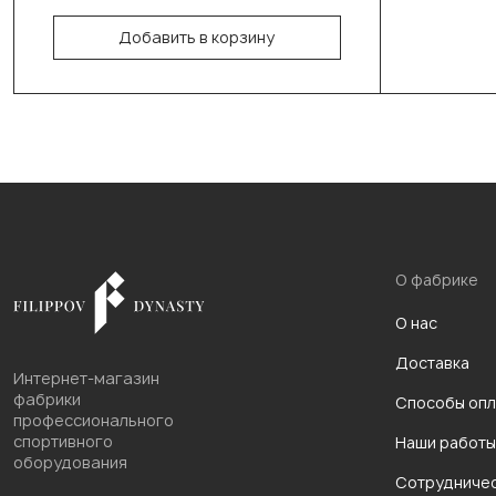
Добавить в корзину
В корзину
О фабрике
О нас
Доставка
Интернет-магазин
фабрики
Способы опл
профессионального
спортивного
Наши работы
оборудования
Сотрудниче