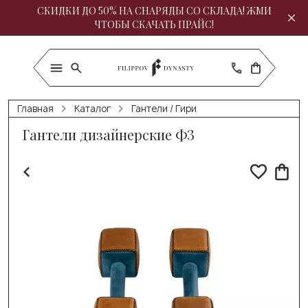
СКИДКИ ДО 50% НА СНАРЯДЫ СО СКЛАДА! ЖМИ
ЧТОБЫ СКАЧАТЬ ПРАЙС!
Главная
Каталог
Гантели / Гири
Гантели дизайнерские Ф3