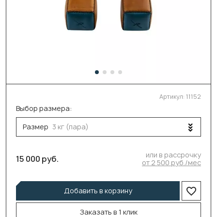
Артикул:
11152
Выбор размера:
Размер
3 кг (пара)
или в рассрочку
15 000 руб.
от 2 500 руб./мес
Добавить в корзину
Заказать в 1 клик