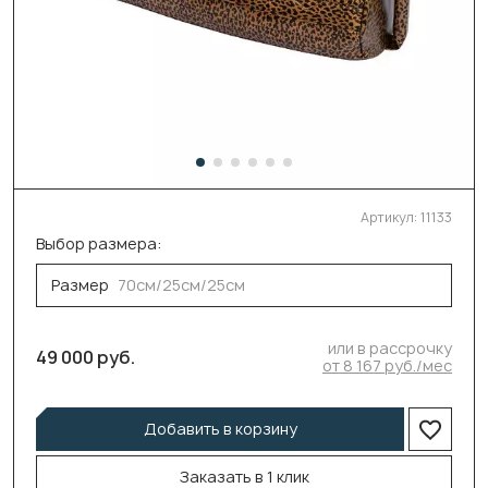
Артикул:
11133
Выбор размера:
Размер
70см/25см/25см
или в рассрочку
49 000 руб.
от 8 167 руб./мес
Добавить в корзину
Заказать в 1 клик