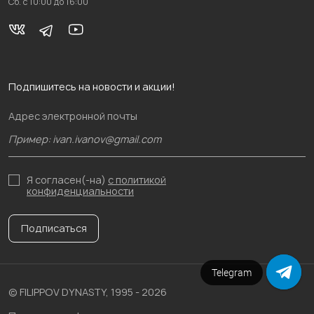
Сб. с 10:00 до 16:00
Подпишитесь на новости и акции!
Адрес электронной почты
Я согласен(-на)
с политикой
конфиденциальности
Подписаться
Telegram
Напишите в чат
© FILIPPOV DYNASTY, 1995 - 2026