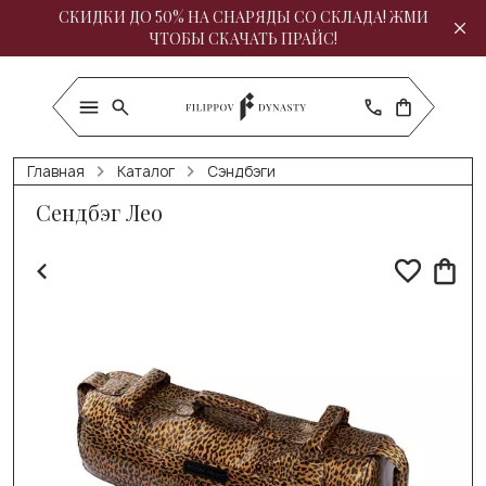
СКИДКИ ДО 50% НА СНАРЯДЫ СО СКЛАДА! ЖМИ
ЧТОБЫ СКАЧАТЬ ПРАЙС!
Главная
Каталог
Сэндбэги
Сендбэг Лео