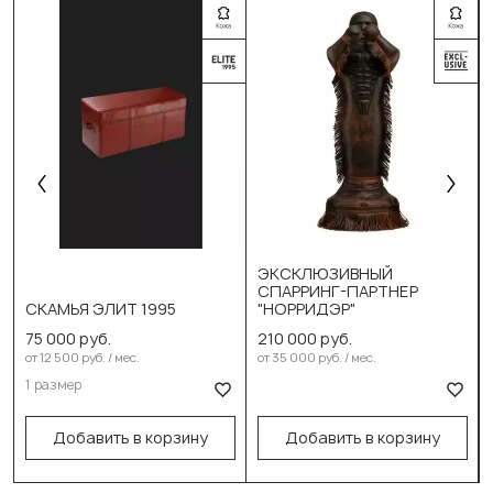
ЭКСКЛЮЗИВНЫЙ
СПАРРИНГ-ПАРТНЕР
СКАМЬЯ ЭЛИТ 1995
"НОРРИДЭР"
75 000 руб.
210 000 руб.
Выберите размер:
от 12 500 руб. / мес.
от 35 000 руб. / мес.
1 размер
100см/40см/45см
В корзину
В корзину
Добавить в корзину
Добавить в корзину