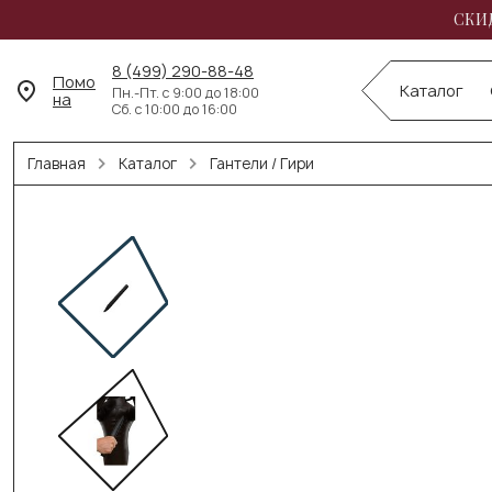
СКИД
8 (499) 290-88-48
Помо
Каталог
Пн.-Пт. с 9:00 до 18:00
на
Сб. с 10:00 до 16:00
Главная
Каталог
Гантели / Гири