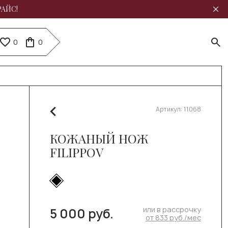
РАЙС!
0
0
Артикул:
11068
КОЖАНЫЙ НОЖ
FILIPPOV
или в рассрочку
5 000 руб.
от 833 руб./мес