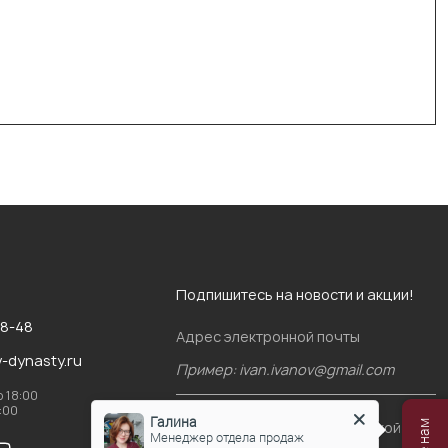
Подпишитесь на новости и акции!
88-48
Адрес электронной почты
v-dynasty.ru
о 18:00
6:00
Галина
Я согласен(-на)
с политикой
Менеджер отдела продаж
конфиденциальности