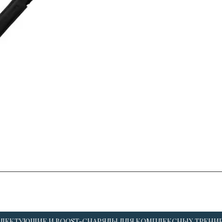
ЛЕКТУЮЩИЕ И BOOST-СНАРЯДЫ ДЛЯ КОМПЛЕКСНЫХ ТРЕНИ