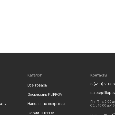
Каталог
Контакты
8 (499) 290-
Все товары
sales@filippo
Эксклюзив FILIPPOV
Пн.-Пт. с 9:00 д
аты
Напольные покрытия
Сб. с 10:00 до 1
Серии FILIPPOV