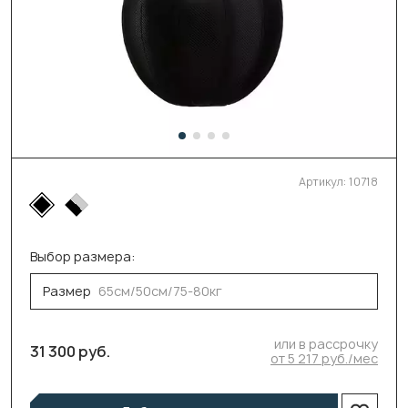
Артикул:
10718
Выбор размера:
Размер
65см/50см/75-80кг
или в рассрочку
31 300 руб.
от 5 217 руб./мес