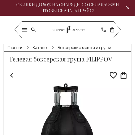
СКИДКИ ДО 50% НА СНАРЯДЫ СО СКЛАДА! ЖМИ
ЧТОБЫ СКАЧАТЬ ПРАЙС!
Главная
Каталог
Боксерские мешки и груши
Гелевая боксерская груша FILIPPOV