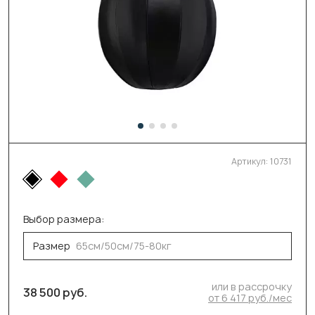
Артикул:
10731
Выбор размера:
Размер
65см/50см/75-80кг
или в рассрочку
38 500 руб.
от 6 417 руб./мес