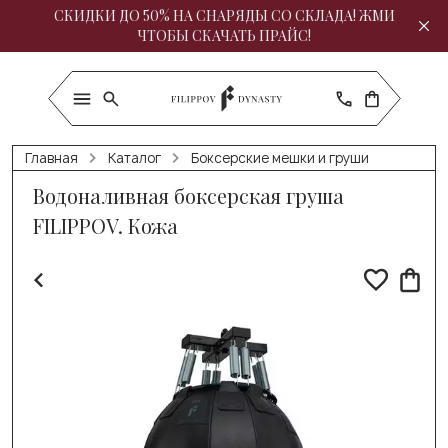
СКИДКИ ДО 50% НА СНАРЯДЫ СО СКЛАДА! ЖМИ
ЧТОБЫ СКАЧАТЬ ПРАЙС!
Главная
Каталог
Боксерские мешки и груши
Водоналивная боксерская груша
FILIPPOV. Кожа