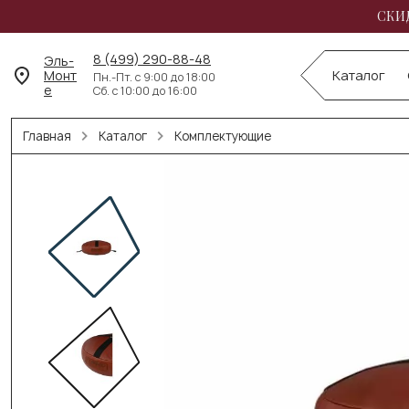
СКИД
8 (499) 290-88-48
Эль-
Монт
Каталог
Пн.-Пт. с 9:00 до 18:00
е
Сб. с 10:00 до 16:00
Главная
Каталог
Комплектующие