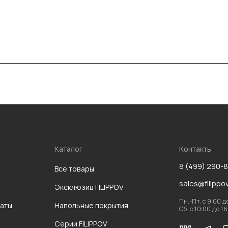
Каталог
Контакты
8 (499) 290-
Все товары
sales@filippo
Эксклюзив FILIPPOV
Пн.-Пт. с 9:00 д
аты
Напольные покрытия
Сб. с 10:00 до 1
Серии FILIPPOV