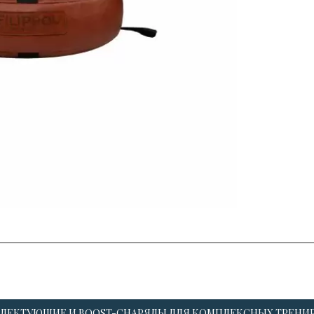
ЛЕКТУЮЩИЕ И BOOST-СНАРЯДЫ ДЛЯ КОМПЛЕКСНЫХ ТРЕНИ