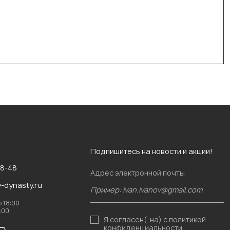
Подпишитесь на новости и акции!
88-48
Адрес электронной почты
v-dynasty.ru
о 18:00
6:00
Я согласен(-на)
с политикой
конфиденциальности