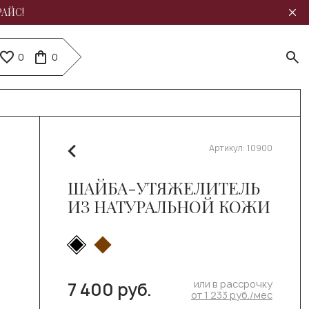
РАЙС!
0
0
Артикул:
10900
ШАЙБА-УТЯЖЕЛИТЕЛЬ
ИЗ НАТУРАЛЬНОЙ КОЖИ
или в рассрочку
7 400 руб.
от 1 233 руб./мес