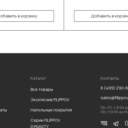
14 oz
обавить в корзину
Добавить в корзи
В корзину
В корзину
Каталог
Контакты
8 (499) 290-
Все товары
sales@filippo
Эксклюзив FILIPPOV
Пн.-Пт. с 9:00 д
аты
Напольные покрытия
Сб. с 10:00 до 1
Серии FILIPPOV
DYNASTY