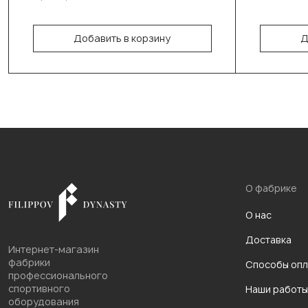
180см/40см/70-75кг
Добавить в корзину
Д
В корзину
О фабрике
О нас
Доставка
Интернет-магазин
фабрики
Способы опл
профессионального
спортивного
Наши работы
оборудования