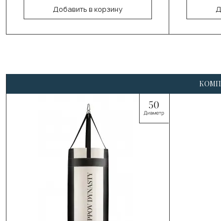
Добавить в корзину
Д
В корзину
КОМП
Выберите цвет:
Чёрный