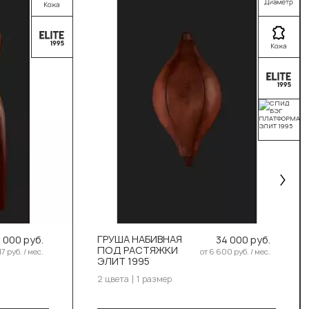
Выберите цвет:
Чёрный
ГРУША НАБИВНАЯ
 000 руб.
Коричневый
34 000 руб.
ПОД РАСТЯЖКИ
17 руб. / мес.
от 6 600 руб. / мес.
ЭЛИТ 1995
Выберите размер:
2 цвета
1 размер
45см/27см/3кг