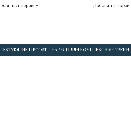
обавить в корзину
Добавить в корзи
В корзину
В корзину
ЛЕКТУЮЩИЕ И BOOST-СНАРЯДЫ ДЛЯ КОМПЛЕКСНЫХ ТРЕНИ