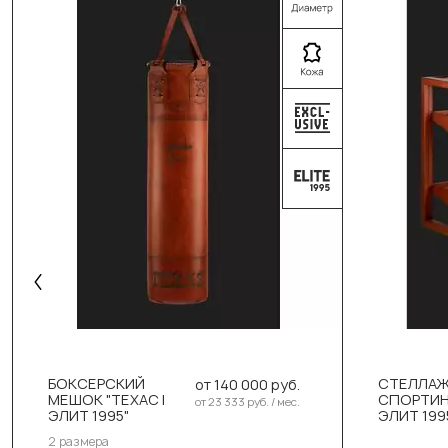
БОКСЕРСКИЙ
СТЕЛЛАЖ
от 140 000 руб.
Выберите размер:
МЕШОК "ТЕХАС |
СПОРТИН
от 23 333 руб. / мес.
ЭЛИТ 1995"
ЭЛИТ 199
150см/40см/65-70кг
2 размера