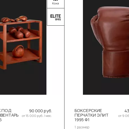
 ПОД
БОКСЕРСКИЕ
90 000 руб.
43
ВЕНТАРЬ
ПЕРЧАТКИ ЭЛИТ
от 15 000 руб. / мес.
от 9 06
5
1995 Ф1
Выберите размер:
1 размер