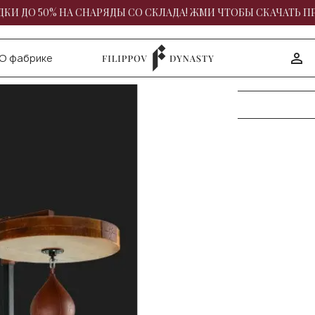
КИ ДО 50% НА СНАРЯДЫ СО СКЛАДА! ЖМИ ЧТОБЫ СКАЧАТЬ П
О фабрике
ования