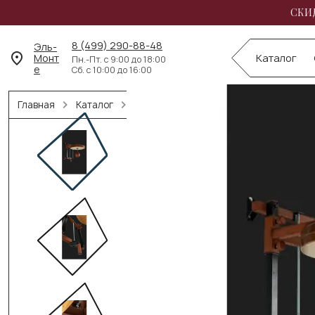
СКИД
8 (499) 290-88-48
Эль-
Монт
Каталог
Пн.-Пт. с 9:00 до 18:00
е
Сб. с 10:00 до 16:00
Главная
Каталог
Кронштейны для боксерского оборуд