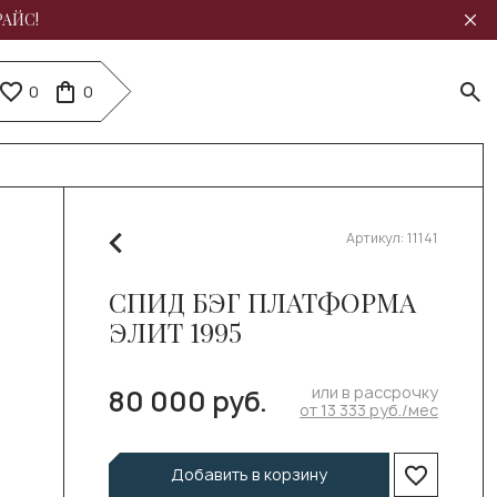
РАЙС!
0
0
Артикул:
11141
СПИД БЭГ ПЛАТФОРМА
ЭЛИТ 1995
или в рассрочку
80 000 руб.
от 13 333 руб./мес
Добавить в корзину