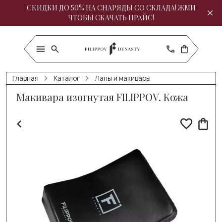
СКИДКИ ДО 50% НА СНАРЯДЫ СО СКЛАДА! ЖМИ
ЧТОБЫ СКАЧАТЬ ПРАЙС!
Главная
Каталог
Лапы и макивары
Макивара изогнутая FILIPPOV. Кожа