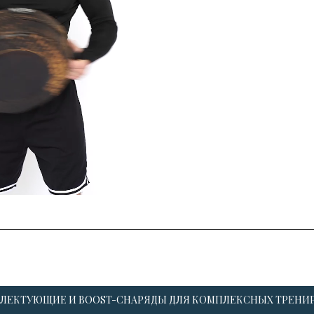
ЛЕКТУЮЩИЕ И BOOST-СНАРЯДЫ ДЛЯ КОМПЛЕКСНЫХ ТРЕНИ