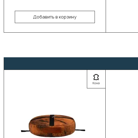
180см/50см/70-73кг
Добавить в корзину
В корзину