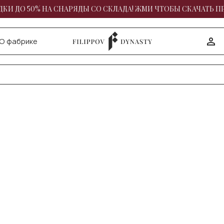
КИ ДО 50% НА СНАРЯДЫ СО СКЛАДА! ЖМИ ЧТОБЫ СКАЧАТЬ П
О фабрике