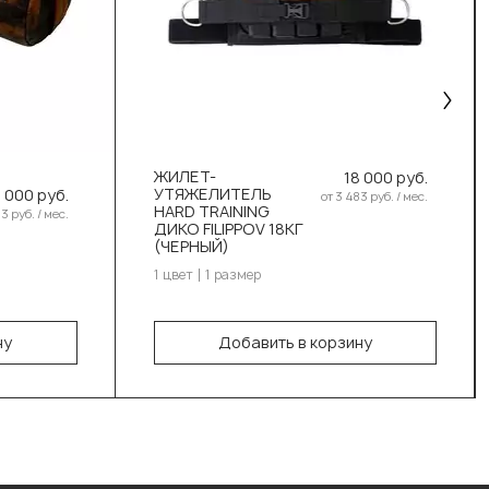
ж
ЖИЛЕТ-
Выберите цвет:
18 000 руб.
УТЯЖЕЛИТЕЛЬ
3 000 руб.
от 3 483 руб. / мес.
HARD TRAINING
Чёрный
3 руб. / мес.
ДИКО FILIPPOV 18КГ
(ЧЕРНЫЙ)
Выберите размер:
1 цвет
1 размер
18 кг
ну
Добавить в корзину
В корзину