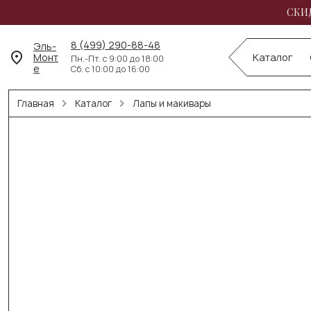
СКИД
8 (499) 290-88-48
Эль-
Монт
Каталог
Пн.-Пт. с 9:00 до 18:00
е
Сб. с 10:00 до 16:00
Главная
Каталог
Лапы и макивары