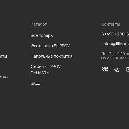
Каталог
Контакты
8 (499) 290-
Все товары
sales@filippo
Эксклюзив FILIPPOV
Пн.-Пт. с 9:00 д
аты
Напольные покрытия
Сб. с 10:00 до 1
Серии FILIPPOV
DYNASTY
ство
SALE