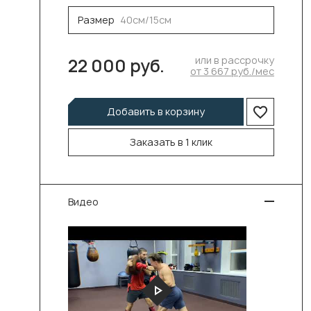
Размер
40см/15см
или в рассрочку
22 000 руб.
от 3 667 руб./мес
Добавить в корзину
Заказать в 1 клик
Видео