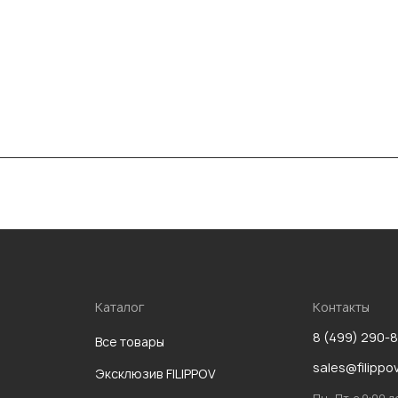
Каталог
Контакты
8 (499) 290-
Все товары
sales@filippo
Эксклюзив FILIPPOV