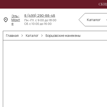
СКИД
8 (499) 290-88-48
Эль-
Монт
Каталог
Пн.-Пт. с 9:00 до 18:00
е
Сб. с 10:00 до 16:00
Главная
Каталог
Борцовские манекены