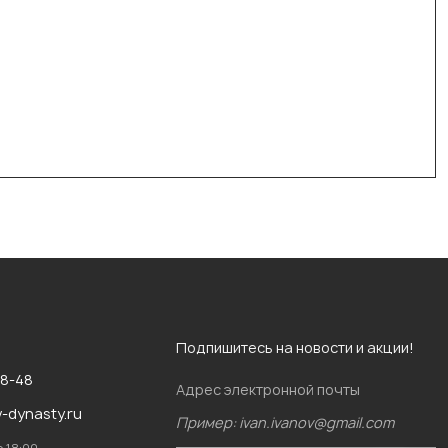
Подпишитесь на новости и акции!
88-48
Адрес электронной почты
v-dynasty.ru