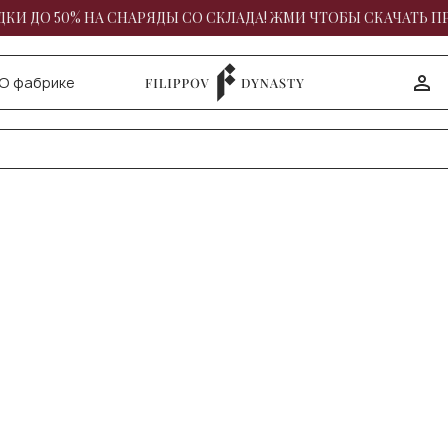
КИ ДО 50% НА СНАРЯДЫ СО СКЛАДА! ЖМИ ЧТОБЫ СКАЧАТЬ П
О фабрике