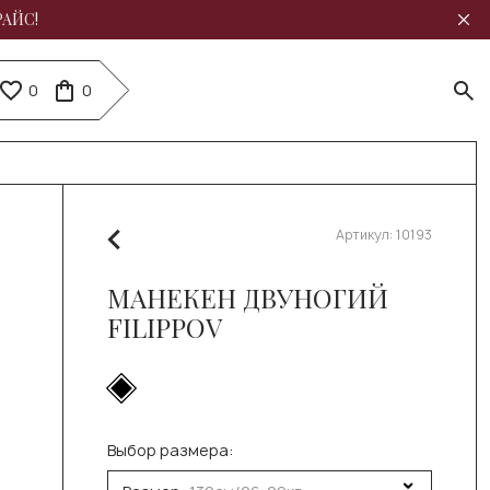
РАЙС!
0
0
Артикул:
10193
МАНЕКЕН ДВУНОГИЙ
FILIPPOV
Выбор размера: