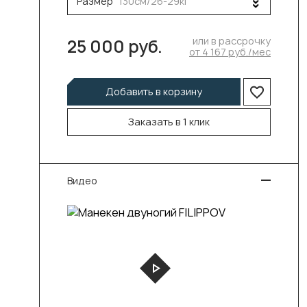
Размер
130см/26-29кг
или в рассрочку
25 000 руб.
от 4 167 руб./мес
Добавить в корзину
Заказать в 1 клик
Видео