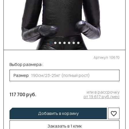
Артикул:
10670
Выбор размера:
Размер
190см/23-25кг (полный рост)
или в рассрочку
117 700 руб.
от 19 617 руб./мес
Добавить в корзину
Заказать в 1 клик