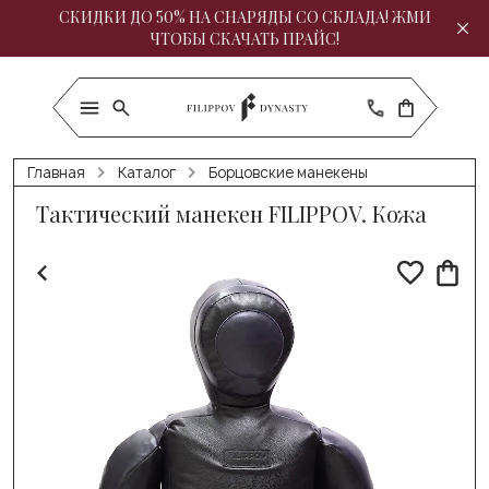
СКИДКИ ДО 50% НА СНАРЯДЫ СО СКЛАДА! ЖМИ
ЧТОБЫ СКАЧАТЬ ПРАЙС!
Главная
Каталог
Борцовские манекены
Тактический манекен FILIPPOV. Кожа