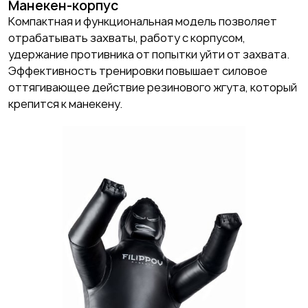
Манекен-корпус
Компактная и функциональная модель позволяет
отрабатывать захваты, работу с корпусом,
удержание противника от попытки уйти от захвата.
Эффективность тренировки повышает силовое
оттягивающее действие резинового жгута, который
крепится к манекену.