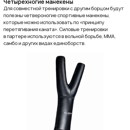
Четырехногие манекены
Для совместной тренировки с другим борцом будут
полезны четвероногие спортивные манекены,
которые можно использовать по «принципу
перетягивания каната». Силовые тренировки
в партере используются в вольной борьбе, ММА,
самбо и других видах единоборств.