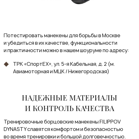
Потестировать манекены для борьбы в Москве
и убедиться в их качестве, функциональности
и практичности можно в нашем шоуруме по адресу:
ТРК «СпортEX», ул. 5-я Кабельная, д. 2 (м.
Авиамоторная и МЦК / Нижегородская)
НАДЕЖНЫЕ МАТЕРИАЛЫ
И КОНТРОЛЬ КАЧЕСТВА
Тренировочные борцовские манекены FILIPPOV
DYNASTY славятся комфортом и безопасностью
во время тренировки и большой долговечностью.