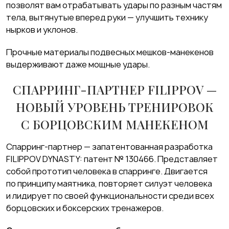
позволят вам отрабатывать удары по разным частям
тела, вытянутые вперед руки — улучшить технику
нырков и уклонов.
Прочные материалы подвесных мешков-манекенов
выдерживают даже мощные удары.
СПАРРИНГ-ПАРТНЕР FILIPPOV —
НОВЫЙ УРОВЕНЬ ТРЕНИРОВОК
С БОРЦОВСКИМ МАНЕКЕНОМ
Спарринг-партнер — запатентованная разработка
FILIPPOV DYNASTY: патент № 130466. Представляет
собой прототип человека в спарринге. Двигается
по принципу маятника, повторяет силуэт человека
и лидирует по своей функциональности среди всех
борцовских и боксерских тренажеров.