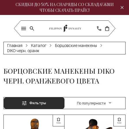
СКИДКИ ДО 50% НА СНАРЯДЫ СО СКЛАДА! ЖМИ
ЧТОБЫ СКАЧАТЬ ПРАЙС!
Главная
Каталог
Борцовские манекены
DIKO черн. оранж
БОРЦОВСКИЕ МАНЕКЕНЫ DIKO
ЧЕРН. ОРАНЖЕВОГО ЦВЕТА
Фильтры
По популярности