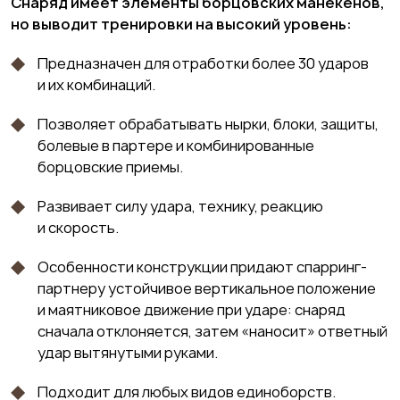
Снаряд имеет элементы борцовских манекенов,
но выводит тренировки на высокий уровень:
Предназначен для отработки более 30 ударов
и их комбинаций.
Позволяет обрабатывать нырки, блоки, защиты,
болевые в партере и комбинированные
борцовские приемы.
Развивает силу удара, технику, реакцию
и скорость.
Особенности конструкции придают спарринг-
партнеру устойчивое вертикальное положение
и маятниковое движение при ударе: снаряд
сначала отклоняется, затем «наносит» ответный
удар вытянутыми руками.
Подходит для любых видов единоборств.