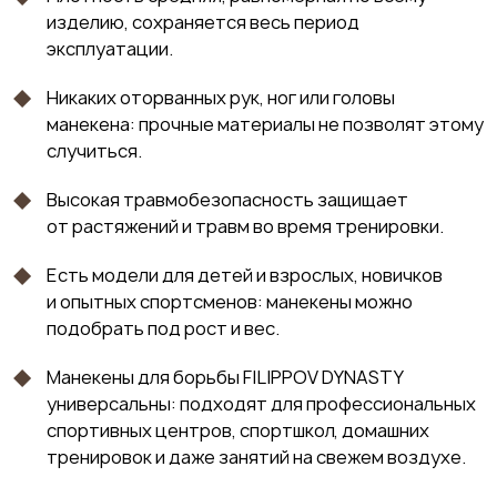
изделию, сохраняется весь период
эксплуатации.
Никаких оторванных рук, ног или головы
манекена: прочные материалы не позволят этому
случиться.
Высокая травмобезопасность защищает
от растяжений и травм во время тренировки.
Есть модели для детей и взрослых, новичков
и опытных спортсменов: манекены можно
подобрать под рост и вес.
Манекены для борьбы FILIPPOV DYNASTY
универсальны: подходят для профессиональных
спортивных центров, спортшкол, домашних
тренировок и даже занятий на свежем воздухе.