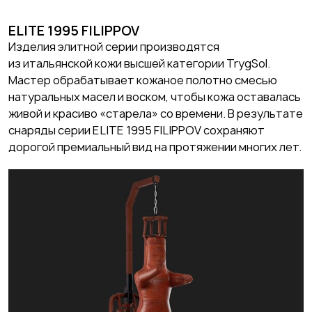
ELITE 1995 FILIPPOV
Изделия элитной серии производятся
из итальянской кожи высшей категории TrygSol.
Мастер обрабатывает кожаное полотно смесью
натуральных масел и воском, чтобы кожа оставалась
живой и красиво «старела» со времени. В результате
снаряды серии ELITE 1995 FILIPPOV сохраняют
дорогой премиальный вид на протяжении многих лет.