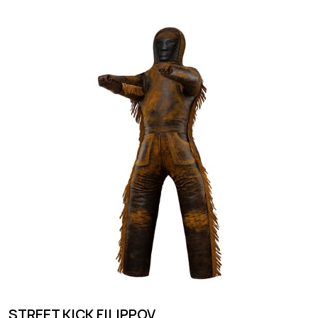
STREET KICK FILIPPOV