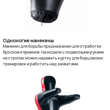
Одноногие манекены
Манекен для борьбы предназначен для отработки
бросков и приемов. На модели с подвесными руками
на стропах можно надевать куртку для борцовских
тренировок и работать над захватами.