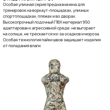
Особая уличная серия предназначена для
тренировок на воркаут-площадках, уличных
спортплощадках, пляжах и во дворах.
Высокопрочный лодочный ПВХ материал 950
адаптирован к агрессивной среде: не выгорает
на солнце, не трескается из-за осадков и мороза.
Особая технология пайки швов защищает изделия
от попадания влаги.