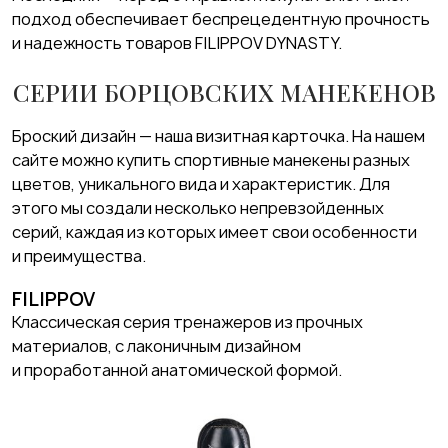
подход обеспечивает беспрецедентную прочность
и надежность товаров FILIPPOV DYNASTY.
СЕРИИ БОРЦОВСКИХ МАНЕКЕНОВ
Броский дизайн — наша визитная карточка. На нашем
сайте можно купить спортивные манекены разных
цветов, уникального вида и характеристик. Для
этого мы создали несколько непревзойденных
серий, каждая из которых имеет свои особенности
и преимущества.
FILIPPOV
Классическая серия тренажеров из прочных
материалов, с лаконичным дизайном
и проработанной анатомической формой.