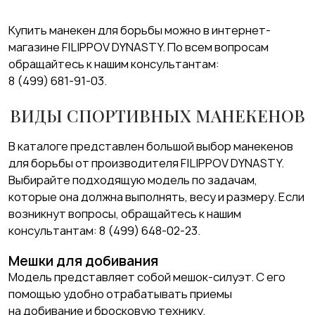
Купить манекен для борьбы можно в интернет-
магазине FILIPPOV DYNASTY. По всем вопросам
обращайтесь к нашим консультантам:
8 (499) 681-91-03
.
ВИДЫ СПОРТИВНЫХ МАНЕКЕНОВ
В каталоге представлен большой выбор манекенов
для борьбы от производителя FILIPPOV DYNASTY.
Выбирайте подходящую модель по задачам,
которые она должна выполнять, весу и размеру. Если
возникнут вопросы, обращайтесь к нашим
консультантам:
8 (499) 648-02-23
.
Мешки для добивания
Модель представляет собой мешок-силуэт. С его
помощью удобно отрабатывать приемы
на добивание и бросковую технику.