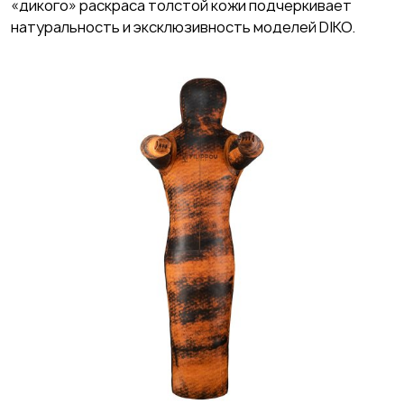
«дикого» раскраса толстой кожи подчеркивает
натуральность и эксклюзивность моделей DIKO.