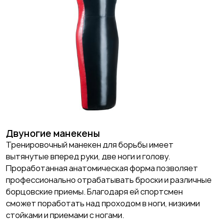
Двуногие манекены
Тренировочный манекен для борьбы имеет
вытянутые вперед руки, две ноги и голову.
Проработанная анатомическая форма позволяет
профессионально отрабатывать броски и различные
борцовские приемы. Благодаря ей спортсмен
сможет поработать над проходом в ноги, низкими
стойками и приемами с ногами.