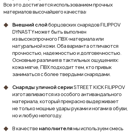
Все это достигается использованием прочных
материалов высочайшего качества:
Внешний слой
борцовских снарядов FILIPPOV
DYNASTY может быть выполнен
из высокопрочного ПВХ-материала или
натуральной кожи. Оба варианта отличаются
прочностью, надежностью и долговечностью.
Основные различия в тактильных ощущениях:
кожа мягче, ПВХ подходит тем, кто привык
заниматься с более твердыми снарядами.
Снаряды уличной серии
STREET KICK FILIPPOV
изготавливаются из особого антивандального
материала, который прекрасно выдерживает
не только мощные удары руками и ногами в обуви,
но и любую непогоду.
В качестве
наполнителя
мы используем смесь