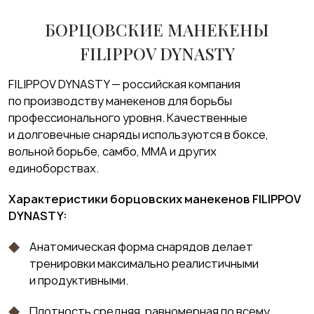
БОРЦОВСКИЕ МАНЕКЕНЫ
FILIPPOV DYNASTY
FILIPPOV DYNASTY — российская компания
по производству манекенов для борьбы
профессионального уровня. Качественные
и долговечные снаряды используются в боксе,
вольной борьбе, самбо, ММА и других
единоборствах.
Характеристики борцовских манекенов FILIPPOV
DYNASTY:
Анатомическая форма снарядов делает
тренировки максимально реалистичными
и продуктивными.
Плотность средняя, равномерная по всему