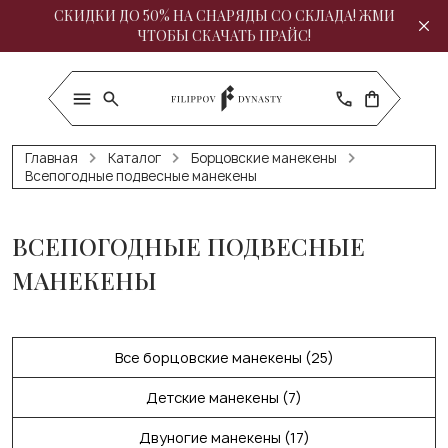
СКИДКИ ДО 50% НА СНАРЯДЫ СО СКЛАДА! ЖМИ
ЧТОБЫ СКАЧАТЬ ПРАЙС!
Главная
Каталог
Борцовские манекены
Всепогодные подвесные манекены
ВСЕПОГОДНЫЕ ПОДВЕСНЫЕ
МАНЕКЕНЫ
Все борцовские манекены (25)
Детские манекены (7)
Двуногие манекены (17)