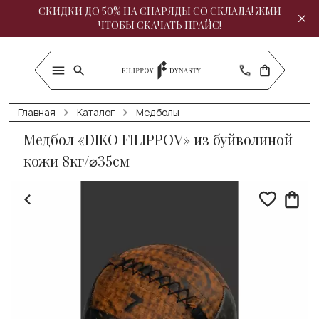
СКИДКИ ДО 50% НА СНАРЯДЫ СО СКЛАДА! ЖМИ
ЧТОБЫ СКАЧАТЬ ПРАЙС!
Главная
Каталог
Медболы
Медбол «DIKO FILIPPOV» из буйволиной
кожи 8кг/⌀35см