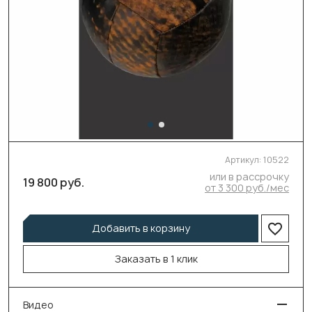
Артикул:
10522
или в рассрочку
19 800 руб.
от 3 300 руб./мес
Добавить в корзину
Заказать в 1 клик
Видео