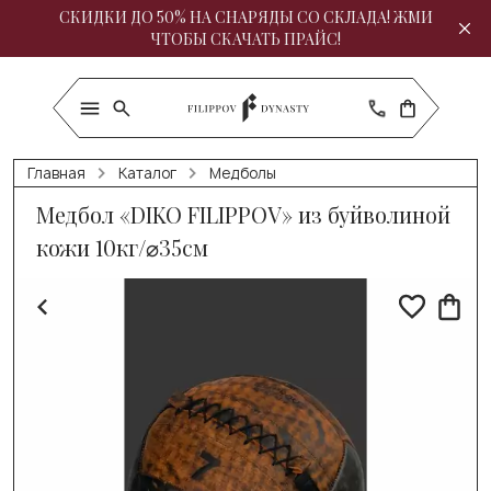
СКИДКИ ДО 50% НА СНАРЯДЫ СО СКЛАДА! ЖМИ
ЧТОБЫ СКАЧАТЬ ПРАЙС!
Главная
Каталог
Медболы
Медбол «DIKO FILIPPOV» из буйволиной
кожи 10кг/⌀35см