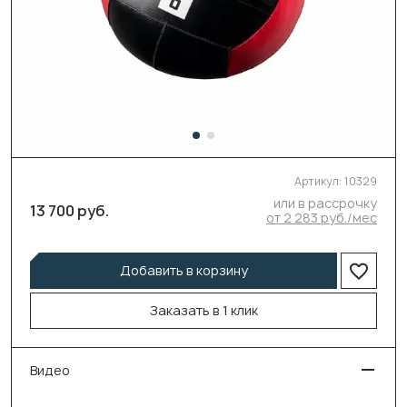
Артикул:
10329
или в рассрочку
13 700 руб.
от 2 283 руб./мес
Добавить в корзину
Заказать в 1 клик
Видео