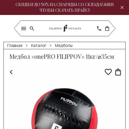
СКИДКИ ДО 50% НА СНАРЯДЫ СО СКЛАДА! ЖМИ
ЧТОБЫ СКАЧАТЬ ПРАЙС!
Главная
Каталог
Медболы
Медбол «onePRO FILIPPOV» 11кг/⌀35см