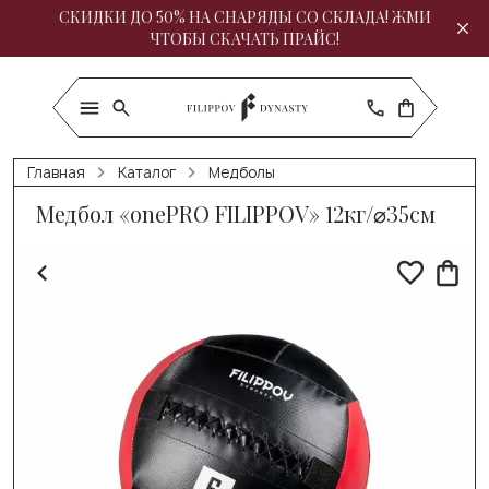
СКИДКИ ДО 50% НА СНАРЯДЫ СО СКЛАДА! ЖМИ
ЧТОБЫ СКАЧАТЬ ПРАЙС!
Главная
Каталог
Медболы
Медбол «onePRO FILIPPOV» 12кг/⌀35см