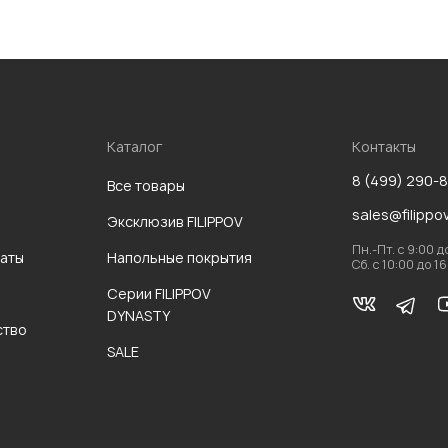
Каталог
Контакты
8 (499) 290-
Все товары
sales@filippo
Эксклюзив FILIPPOV
Пн.-Пт. с 9:00 д
аты
Напольные покрытия
Сб. с 10:00 до 1
Серии FILIPPOV
DYNASTY
ство
SALE