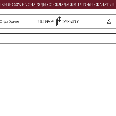
КИ ДО 50% НА СНАРЯДЫ СО СКЛАДА! ЖМИ ЧТОБЫ СКАЧАТЬ П
О фабрике