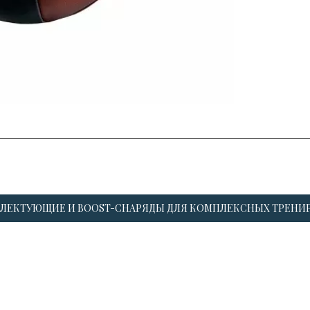
ЛЕКТУЮЩИЕ И BOOST-СНАРЯДЫ ДЛЯ КОМПЛЕКСНЫХ ТРЕНИ