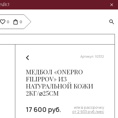
РАЙС!
0
0
Артикул:
10332
МЕДБОЛ «ONEPRO
FILIPPOV» ИЗ
НАТУРАЛЬНОЙ КОЖИ
2КГ/⌀25СМ
или в рассрочку
17 600 руб.
от 2 933 руб./мес