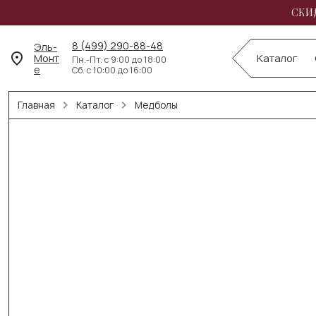
СКИД
8 (499) 290-88-48
Эль-
Монт
Каталог
Пн.-Пт. с 9:00 до 18:00
е
Сб. с 10:00 до 16:00
Главная
Каталог
Медболы