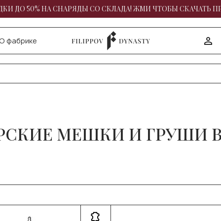
КИ ДО 50% НА СНАРЯДЫ СО СКЛАДА! ЖМИ ЧТОБЫ СКАЧАТЬ П
О фабрике
ЕРСКИЕ МЕШКИ И ГРУШИ В