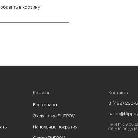
обавить в корзину
Каталог
Контакты
8 (499) 290-
Все товары
sales@filippo
Эксклюзив FILIPPOV
Пн.-Пт. с 9:00 д
аты
Напольные покрытия
Сб. с 10:00 до 1
Серии FILIPPOV