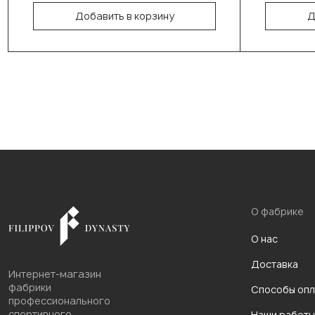
Добавить в корзину
Д
О фабрике
О нас
Доставка
Интернет-магазин
фабрики
Способы опл
профессионального
спортивного
Наши работы