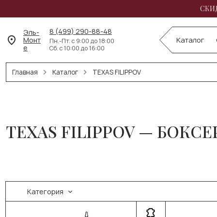
СКИД
8 (499) 290-88-48
Эль-
Монт
Каталог
Пн.-Пт. с 9:00 до 18:00
е
Сб. с 10:00 до 16:00
Главная
Каталог
TEXAS FILIPPOV
TEXAS FILIPPOV — БОКС
Категория