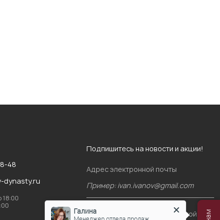
Подпишитесь на новости и акции!
88-48
Адрес электронной почты
v-dynasty.ru
о 18:00
6:00
Галина
Я согласен(-на)
с политикой
Менеджер отдела продаж