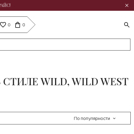
РАЙС!
0
0
 СТИЛЕ WILD, WILD WEST
По популярности