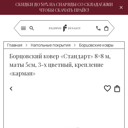
СКИДКИ ДО 50% НА СНАРЯДЫ СО СКЛАДА! ЖМИ
ЧТОБЫ СКАЧАТЬ ПРАЙС!
Главная
Напольные покрытия
Борцовские ковры
Борцовский ковер «Стандарт» 8×8 м,
маты 5см, 3-х цветный, крепление
«карман»