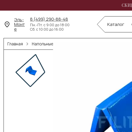
СКИД
8 (499) 290-88-48
Эль-
Монт
Каталог
Пн.-Пт. с 9:00 до 18:00
е
Сб. с 10:00 до 16:00
Главная
Напольные покрытия
Спортивные маты