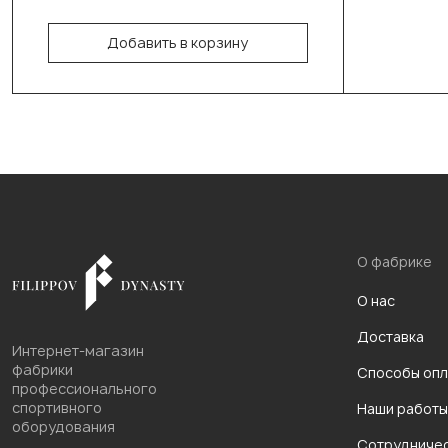
180см/50см/70-73кг
Добавить в корзину
В корзину
О фабрике
О нас
Доставка
Интернет-магазин
фабрики
Способы опл
профессионального
спортивного
Наши работы
оборудования
Сотрудниче