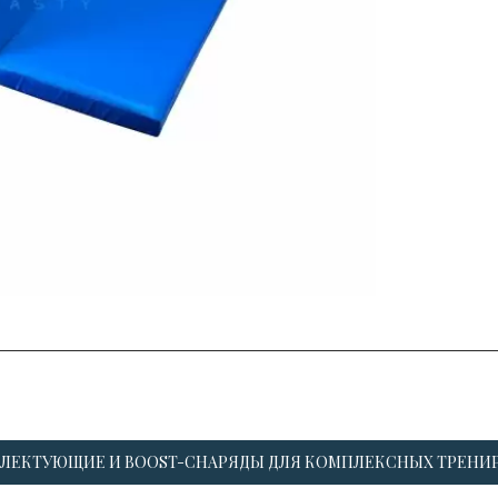
ЛЕКТУЮЩИЕ И BOOST-СНАРЯДЫ ДЛЯ КОМПЛЕКСНЫХ ТРЕНИ