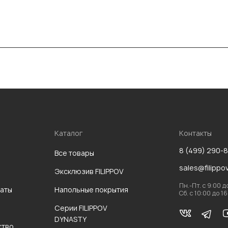
Каталог
Контакты
8 (499) 290-
Все товары
sales@filippo
Эксклюзив FILIPPOV
Пн.-Пт. с 9:00 д
аты
Напольные покрытия
Сб. с 10:00 до 1
Серии FILIPPOV
DYNASTY
ство