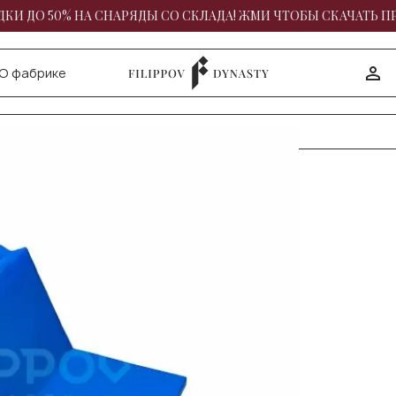
КИ ДО 50% НА СНАРЯДЫ СО СКЛАДА! ЖМИ ЧТОБЫ СКАЧАТЬ П
О фабрике