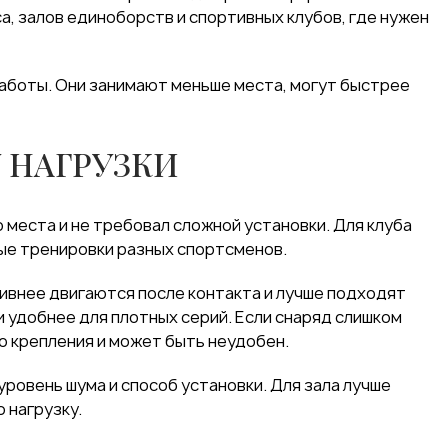
а, залов единоборств и спортивных клубов, где нужен
работы. Они занимают меньше места, могут быстрее
У НАГРУЗКИ
 места и не требовал сложной установки. Для клуба
ные тренировки разных спортсменов.
тивнее двигаются после контакта и лучше подходят
 удобнее для плотных серий. Если снаряд слишком
о крепления и может быть неудобен.
ровень шума и способ установки. Для зала лучше
 нагрузку.