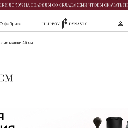
КИ ДО 50% НА СНАРЯДЫ СО СКЛАДА! ЖМИ ЧТОБЫ СКАЧАТЬ П
О фабрике
ские мешки 45 см
 СМ