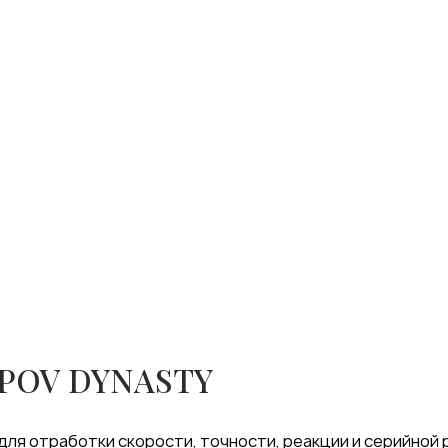
POV DYNASTY
для отработки скорости, точности, реакции и серийной