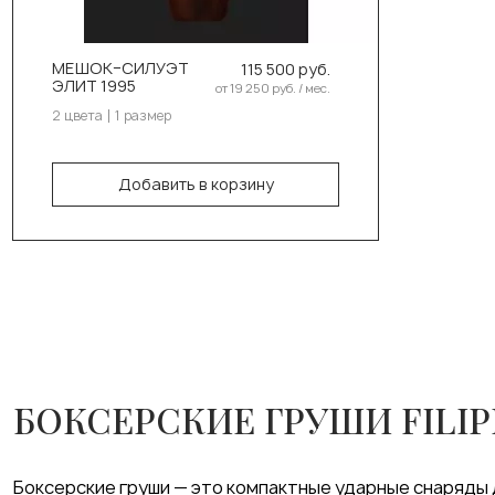
Коричневый
Выберите размер:
МЕШОК–СИЛУЭТ
115 500 руб.
ЭЛИТ 1995
от 19 250 руб. / мес.
150см/45см/50кг
2 цвета
1 размер
В корзину
Добавить в корзину
БОКСЕРСКИЕ ГРУШИ FILIP
Боксерские груши — это компактные ударные снаряды 