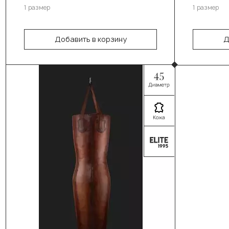
1 размер
1 размер
Добавить в корзину
Д
Выберите цвет:
Чёрный