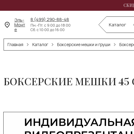
СКИД
8 (499) 290-88-48
Эль-
Монт
Каталог
Пн.-Пт. с 9:00 до 18:00
е
Сб. с 10:00 до 16:00
Главная
Каталог
Боксерские мешки и груши
Боксер
БОКСЕРСКИЕ МЕШКИ 45