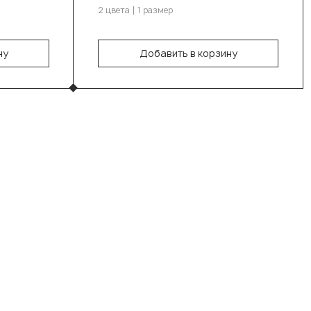
2 цвета
1 размер
В корзину
ну
Добавить в корзину