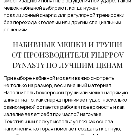
амортизацию и понятные ощущения при ударе. Такой
мешок набивной выбирают, когда нужен
традиционный снаряд для регулярной тренировки
без перехода к гелевым или другим специальным
решениям.
НАБИВНЫЕ МЕШКИ И ГРУШИ
ОТ ПРОИЗВОДИТЕЛЯ FILIPPOV
DYNASTY ПО ЛУЧШИМ ЦЕНАМ
При выборе набивной модели важно смотреть
не только на размер, вес и внешний материал.
Наполнитель боксерской груши или мешка напрямую
влияет на то, как снаряд принимает удар, насколько
равномерной остается рабочая поверхность и как
изделие ведет себя при частой нагрузке.
Текстильный лоскут используется как основа
наполнения, которая помогает создать плотную,