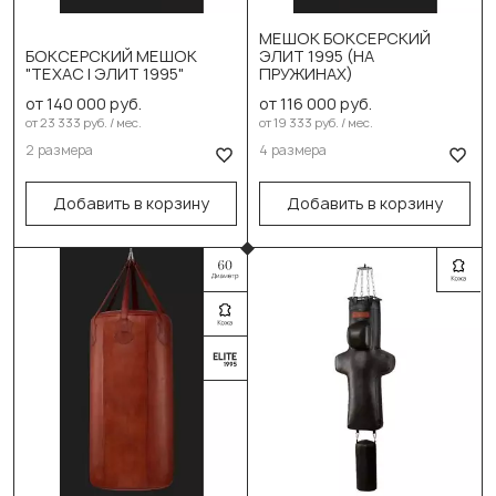
Выберите размер:
110см/40см/45-50кг
МЕШОК БОКСЕРСКИЙ
Выберите размер:
БОКСЕРСКИЙ МЕШОК
ЭЛИТ 1995 (НА
"ТЕХАС | ЭЛИТ 1995"
ПРУЖИНАХ)
150см/40см/65-70кг
130см/40см/55-60кг
от 140 000 руб.
от 116 000 руб.
180см/40см/70-75кг
150см/40см/65-70кг
от 23 333 руб. / мес.
от 19 333 руб. / мес.
2 размера
4 размера
180см/40см/70-75кг
В корзину
Добавить в корзину
Добавить в корзину
В корзину
Выберите цвет:
Выберите цвет:
Чёрный