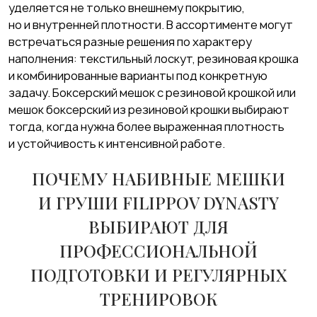
уделяется не только внешнему покрытию,
но и внутренней плотности. В ассортименте могут
встречаться разные решения по характеру
наполнения: текстильный лоскут, резиновая крошка
и комбинированные варианты под конкретную
задачу. Боксерский мешок с резиновой крошкой или
мешок боксерский из резиновой крошки выбирают
тогда, когда нужна более выраженная плотность
и устойчивость к интенсивной работе.
ПОЧЕМУ НАБИВНЫЕ МЕШКИ
И ГРУШИ FILIPPOV DYNASTY
ВЫБИРАЮТ ДЛЯ
ПРОФЕССИОНАЛЬНОЙ
ПОДГОТОВКИ И РЕГУЛЯРНЫХ
ТРЕНИРОВОК