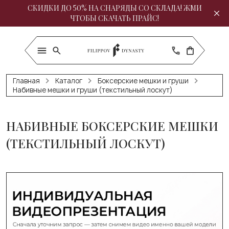
СКИДКИ ДО 50% НА СНАРЯДЫ СО СКЛАДА! ЖМИ
ЧТОБЫ СКАЧАТЬ ПРАЙС!
Главная
Каталог
Боксерские мешки и груши
Набивные мешки и груши (текстильный лоскут)
НАБИВНЫЕ БОКСЕРСКИЕ МЕШКИ
(ТЕКСТИЛЬНЫЙ ЛОСКУТ)