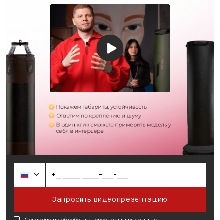
Запросить видеопрезентацию
Согласие на обработку
персональных данных