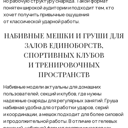
но рабочую структуру снаряда. Такой формат
понятен широкой аудитории и подходит тем, кто
хочет получить привычные ощущения
от классической ударной работы.
НАБИВНЫЕ МЕШКИ И ГРУШИ ДЛЯ
ЗАЛОВ ЕДИНОБОРСТВ,
СПОРТИВНЫХ КЛУБОВ
И ТРЕНИРОВОЧНЫХ
ПРОСТРАНСТВ
Набивные модели актуальны для домашних
пользователей, секций и клубов, где нужны
надежные снаряды для регулярных занятий. Груша
набивная удобна для отработки ударов, серий
и координации, а мешок подходит для более силовой
и продолжительной работы. В отличие от гелевых
решений, набивной формат воспринимается как