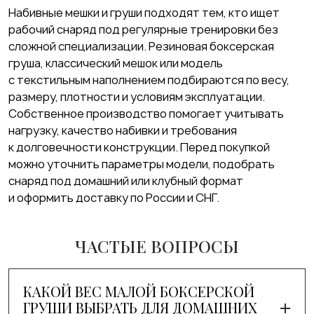
Набивные мешки и груши подходят тем, кто ищет
рабочий снаряд под регулярные тренировки без
сложной специализации. Резиновая боксерская
груша, классический мешок или модель
с текстильным наполнением подбираются по весу,
размеру, плотности и условиям эксплуатации.
Собственное производство помогает учитывать
нагрузку, качество набивки и требования
к долговечности конструкции. Перед покупкой
можно уточнить параметры модели, подобрать
снаряд под домашний или клубный формат
и оформить доставку по России и СНГ.
ЧАСТЫЕ ВОПРОСЫ
КАКОЙ ВЕС МАЛОЙ БОКСЕРСКОЙ
ГРУШИ ВЫБРАТЬ ДЛЯ ДОМАШНИХ