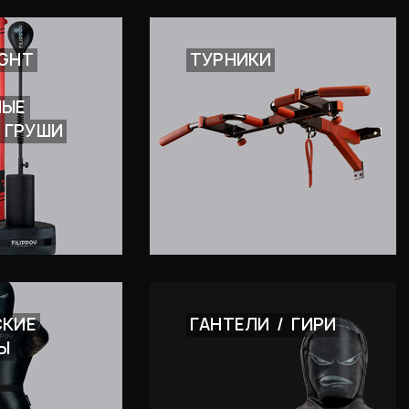
IGHT
ТУРНИКИ
НЫЕ
ГРУШИ
СКИЕ
ГАНТЕЛИ
/
ГИРИ
Ы