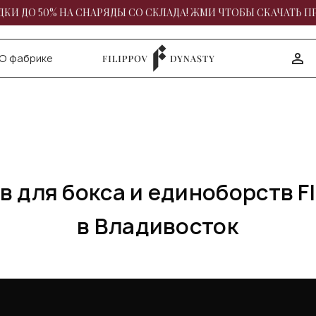
КИ ДО 50% НА СНАРЯДЫ СО СКЛАДА! ЖМИ ЧТОБЫ СКАЧАТЬ П
О фабрике
 для бокса и единоборств F
в Владивосток