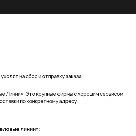
уходят на сбор и отправку заказа.
е Линии». Это крупные фирмы с хорошим сервисом
оставки по конкретному адресу.
еловые линии»
: