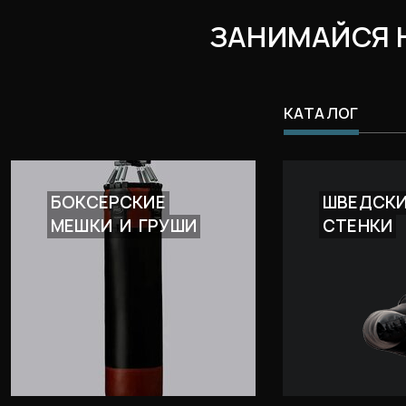
ЗАНИМАЙСЯ 
КАТАЛОГ
БОКСЕРСКИЕ
ШВЕДСК
МЕШКИ
И
ГРУШИ
СТЕНКИ