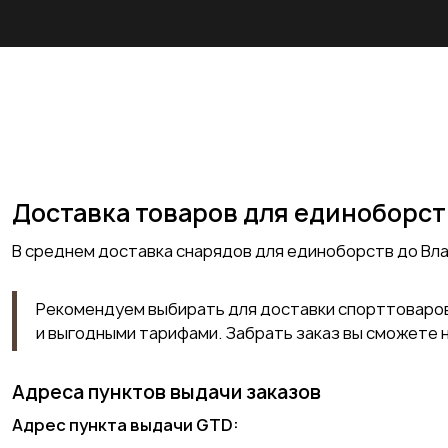
Доставка товаров для единоборст
В среднем доставка снарядов для единоборств до Влад
Рекомендуем выбирать для доставки спорттоваров
и выгодными тарифами. Забрать заказ вы сможете 
Адреса пунктов выдачи заказов
Адрес пункта выдачи
GTD
: