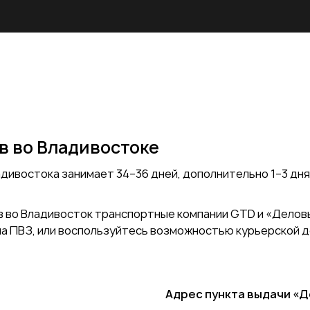
в во Владивостоке
ивостока занимает 34–36 дней, дополнительно 1–3 дня 
 во Владивосток транспортные компании GTD и «Деловы
на ПВЗ, или воспользуйтесь возможностью курьерской д
Адрес пункта выдачи
«Д