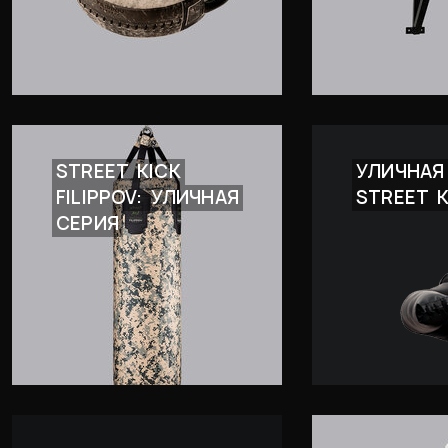
STREET
KICK
УЛИЧНАЯ
FILIPPOV:
УЛИЧНАЯ
STREET
СЕРИЯ