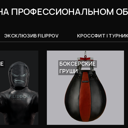
НА ПРОФЕССИОНАЛЬНОМ О
ЭКСКЛЮЗИВ FILIPPOV
КРОССФИТ | ТУРНИК
ИЕ
БОКСЕРСКИЕ
ГРУШИ