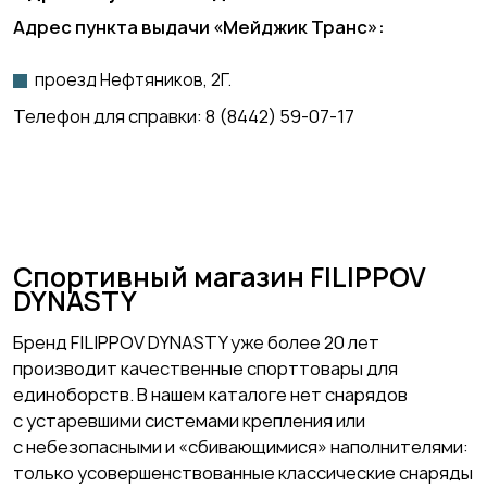
Адрес пункта выдачи
«Мейджик Транс»
:
проезд Нефтяников, 2Г.
Телефон для справки:
8 (8442) 59-07-17
Спортивный магазин FILIPPOV
DYNASTY
Бренд FILIPPOV DYNASTY уже более 20 лет
производит качественные спорттовары для
единоборств. В нашем каталоге нет снарядов
с устаревшими системами крепления или
с небезопасными и «сбивающимися» наполнителями:
только усовершенствованные классические снаряды