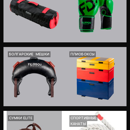
БОЛГАРСКИЕ
МЕШКИ
ПЛИОБОКСЫ
СУМКИ ELITE
СПОРТИВНЫЕ
КАНАТЫ