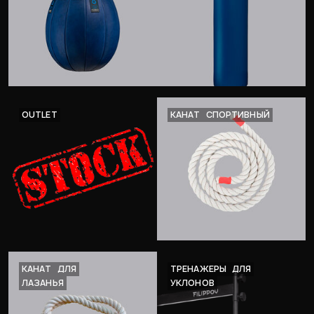
OUTLET
КАНАТ
СПОРТИВНЫЙ
КАНАТ
ДЛЯ
ТРЕНАЖЕРЫ
ДЛЯ
ЛАЗАНЬЯ
УКЛОНОВ