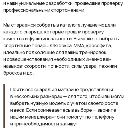
и наши уникальные разработки, прошедшие проверку
профессиональными спортсменами.
Мы стараемся собрать в каталоге лучшие модели
каждого снаряда, которые прошли проверку
качества и функциональности. Вы можете выбрать
спортивные товары для бокса, ММА, кроссфита,
идеально подходящие для ваших тренировок
и совершенствования необходимых именно вам
навыков: скорости, точности, силы удара, техники
бросков и др.
Почти все снаряды в магазине представлены
в нескольких размерах — для того, чтобы вы могли
выбрать нужную модель с учетом своего роста
и веса. Если сомневаетесь в выборе — звоните
нашим менеджерам: они помогут по телефону
и при необходимости запишут