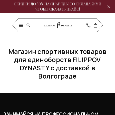
СКИДКИ ДО 50% НА СНАРЯДЫ СО СКЛАДА! ЖМИ
ЧТОБЫ СКАЧАТЬ ПРАЙС!
Магазин спортивных товаров
для единоборств FILIPPOV
DYNASTY с доставкой в
Волгограде
ЗАНИМАЙСЯ НА ПРОФЕССИОНАЛЬНОМ