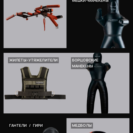
МЕШКИ-МАНЕКЕНЫ
ЖИЛЕТЫ–УТЯЖЕЛИТЕЛИ
БОРЦОВСКИЕ
МАНЕКЕНЫ
ГАНТЕЛИ
/
ГИРИ
МЕДБОЛЫ