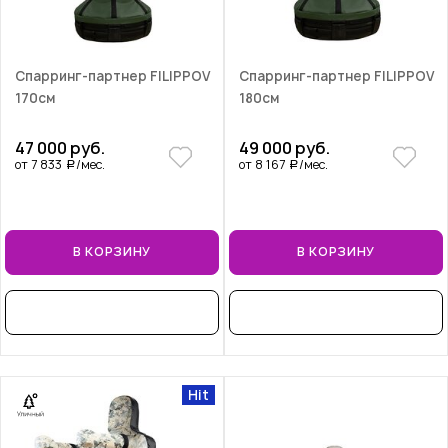
Спарринг-партнер FILIPPOV
Спарринг-партнер FILIPPOV
170см
180см
47 000 руб.
49 000 руб.
от 7 833
/мес.
от 8 167
/мес.
a
a
В КОРЗИНУ
В КОРЗИНУ
В РАССРОЧКУ
В РАССРОЧКУ
Hit