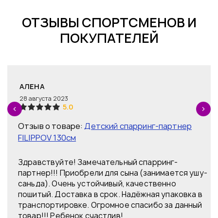
ОТЗЫВЫ СПОРТСМЕНОВ И
ПОКУПАТЕЛЕЙ
АЛЕНА
28 августа 2023
5.0
Отзыв о товаре:
Детский спарринг-партнер
FILIPPOV 130см
Здравствуйте! Замечательный спарринг-
партнер!!! Приобрели для сына (занимается ушу-
саньда). Очень устойчивый, качественно
пошитый. Доставка в срок. Надёжная упаковка в
ую
транспортировке. Огромное спасибо за данный
товар!!! Ребенок счастлив!