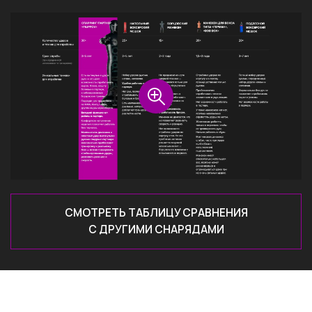
Основание: контейнер, наполненный песком.
Упаковка: надежный контейнер-мешок из
прочного ПВХ-материала
СМОТРЕТЬ ТАБЛИЦУ СРАВНЕНИЯ
С ДРУГИМИ СНАРЯДАМИ