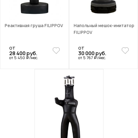
Реактивная груша FILIPPOV
Напольный мешок-имитатор
FILIPPOV
от
от
28 400 руб.
30 000 руб.
от 5 450
/мес.
от 5 767
/мес.
a
a