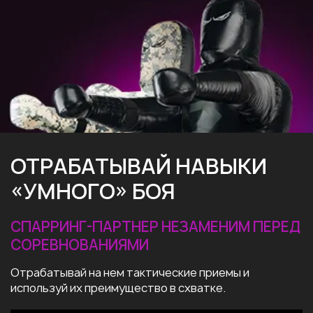
ОТРАБАТЫВАЙ НАВЫКИ
«УМНОГО» БОЯ
СПАРРИНГ-ПАРТНЕР НЕЗАМЕНИМ ПЕРЕД
СОРЕВНОВАНИЯМИ
Отрабатывай на нем тактические приемы и
используй их преимущество в схватке.