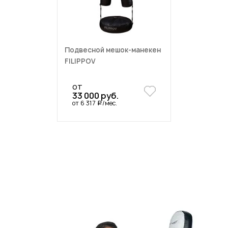
Подвесной мешок-манекен
FILIPPOV
от
33 000 руб.
от 6 317
/мес.
a