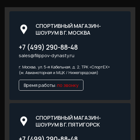
СПОРТИВНЫЙ МАГАЗИН-
ШОУРУМ В Г. МОСКВА
+7 (499) 290-88-48
sales@filippov-dynasty.ru
г. Москва, ул. 5-я Кабельная, д. 2, ТРК «СпортEX»
(м. Авиамоторная и МЦК / Нижегородская)
Время работы:
по звонку
СПОРТИВНЫЙ МАГАЗИН-
ШОУРУМ В Г. ПЯТИГОРСК
+7 (499) 290-88-48