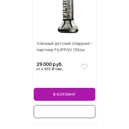
Уличный детский спарринг-
партнер FILIPPOV 130см
29 000 руб.
от 4 833
/мес.
a
В КОРЗИНУ
В РАССРОЧКУ