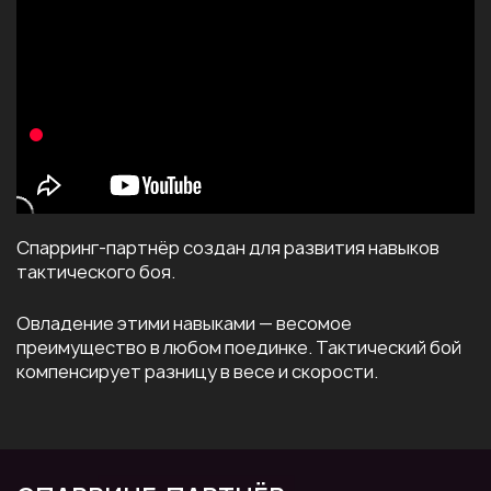
Спарринг-партнёр создан для развития навыков
тактического боя.
Овладение этими навыками — весомое
преимущество в любом поединке. Тактический бой
компенсирует разницу в весе и скорости.