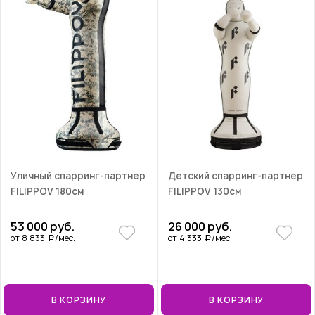
Уличный спарринг-партнер
Детский спарринг-партнер
FILIPPOV 180см
FILIPPOV 130см
53 000 руб.
26 000 руб.
от 8 833
/мес.
от 4 333
/мес.
a
a
В КОРЗИНУ
В КОРЗИНУ